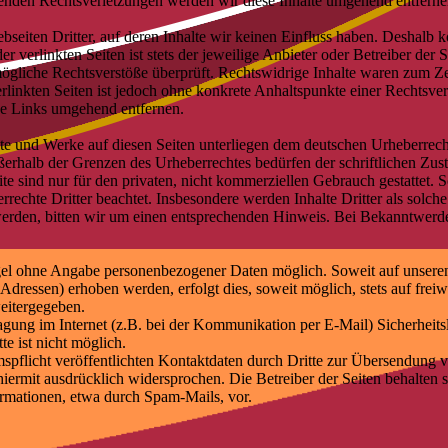
nden Rechtsverletzungen werden wir diese Inhalte umgehend entferne
seiten Dritter, auf deren Inhalte wir keinen Einfluss haben. Deshalb k
 verlinkten Seiten ist stets der jeweilige Anbieter oder Betreiber der S
gliche Rechtsverstöße überprüft. Rechtswidrige Inhalte waren zum Zei
erlinkten Seiten ist jedoch ohne konkrete Anhaltspunkte einer Rechtsv
ge Links umgehend entfernen.
alte und Werke auf diesen Seiten unterliegen dem deutschen Urheberrech
ßerhalb der Grenzen des Urheberrechtes bedürfen der schriftlichen Zu
e sind nur für den privaten, nicht kommerziellen Gebrauch gestattet. So
rrechte Dritter beachtet. Insbesondere werden Inhalte Dritter als solch
erden, bitten wir um einen entsprechenden Hinweis. Bei Bekanntwerd
egel ohne Angabe personenbezogener Daten möglich. Soweit auf unser
Adressen) erhoben werden, erfolgt dies, soweit möglich, stets auf frei
eitergegeben.
ragung im Internet (z.B. bei der Kommunikation per E-Mail) Sicherheit
e ist nicht möglich.
licht veröffentlichten Kontaktdaten durch Dritte zur Übersendung vo
ermit ausdrücklich widersprochen. Die Betreiber der Seiten behalten si
mationen, etwa durch Spam-Mails, vor.