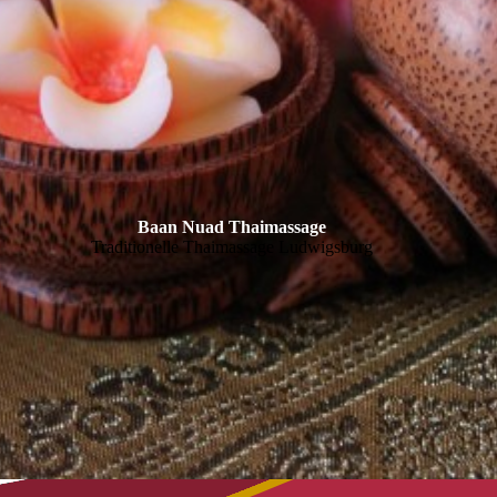
Baan Nuad Thaimassage
Traditionelle Thaimassage Ludwigsburg