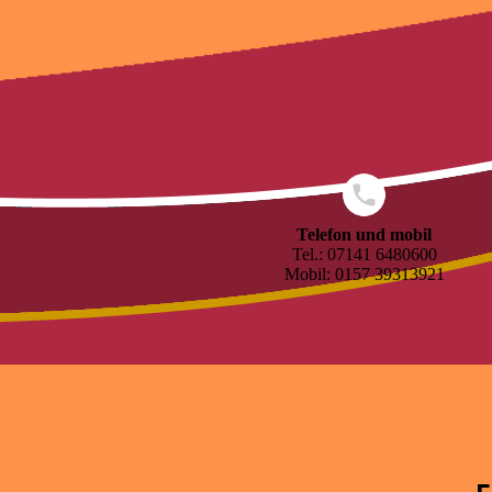
Telefon und mobil
Tel.: 07141 6480600
Mobil: 0157 39313921