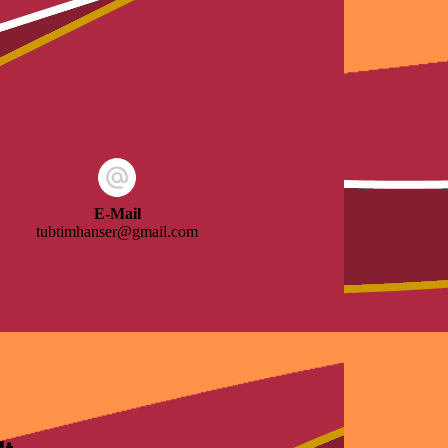
E-Mail
tubtimhanser@gmail.com